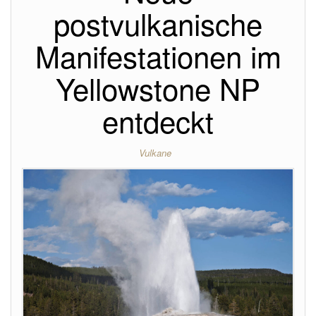
postvulkanische
Manifestationen im
Yellowstone NP
entdeckt
Vulkane