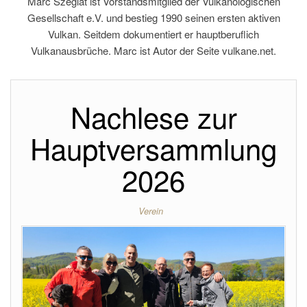
Marc Szeglat ist Vorstandsmitglied der Vulkanologischen
Gesellschaft e.V. und bestieg 1990 seinen ersten aktiven
Vulkan. Seitdem dokumentiert er hauptberuflich
Vulkanausbrüche. Marc ist Autor der Seite vulkane.net.
Nachlese zur
Hauptversammlung
2026
Verein