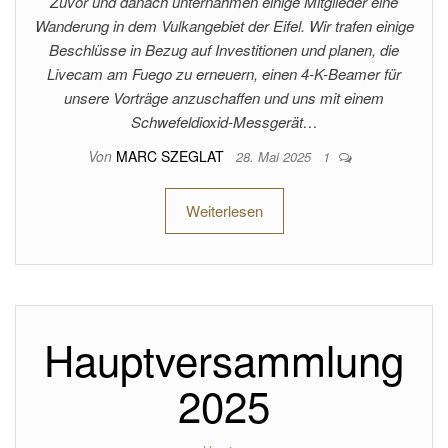
Zuvor und danach unternahmen einige Mitglieder eine
Wanderung in dem Vulkangebiet der Eifel. Wir trafen einige
Beschlüsse in Bezug auf Investitionen und planen, die
Livecam am Fuego zu erneuern, einen 4-K-Beamer für
unsere Vorträge anzuschaffen und uns mit einem
Schwefeldioxid-Messgerät…
Von
MARC SZEGLAT
28. Mai 2025
1
Weiterlesen
Hauptversammlung
2025